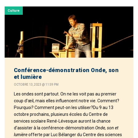
Culture
Conférence-démonstration Onde, son
et lumière
OCTOBRE 13, 2023 @ 11:59 PM
​Les ondes sont partout. On ne les voit pas au premier
coup d’œil, mais elles influencent notre vie. Comment?
Pourquoi? Comment peut-on les utiliser?Du 9 au 13
octobre prochains, plusieurs écoles du Centre de
services scolaire René-Lévesque auront la chance
d'assister à la conférence-démonstration
Onde, son et
lumière
offerte par Luc Bélanger du Centre des sciences