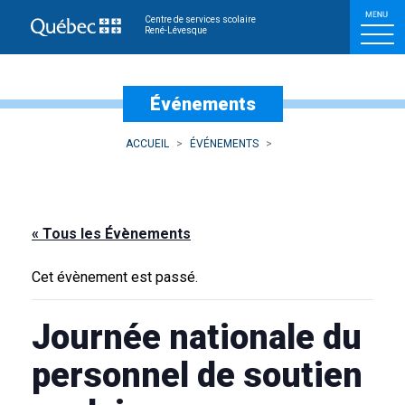
Centre de services scolaire
René-Lévesque
Événements
ACCUEIL
ÉVÉNEMENTS
« Tous les Évènements
Cet évènement est passé.
Journée nationale du
personnel de soutien