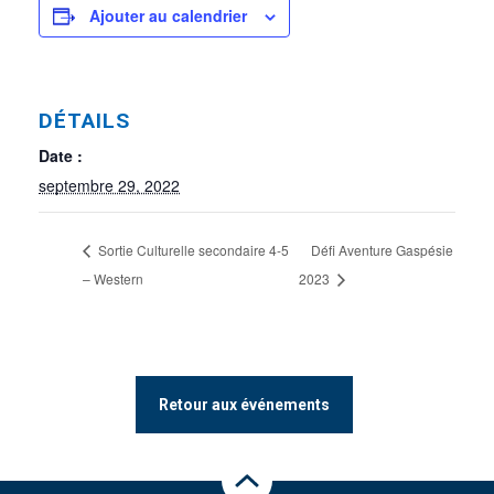
Ajouter au calendrier
DÉTAILS
Date :
septembre 29, 2022
Sortie Culturelle secondaire 4-5
Défi Aventure Gaspésie
– Western
2023
Retour aux événements
Haut de la page