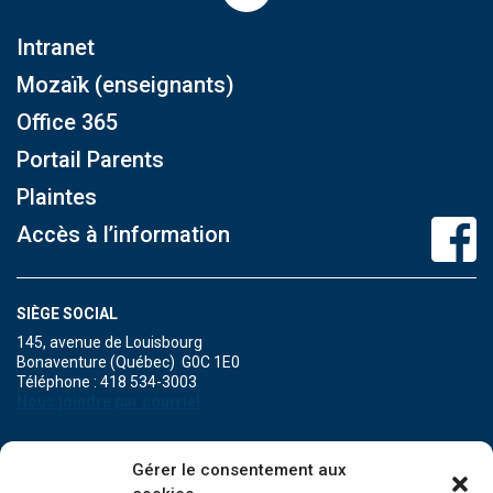
Intranet
Mozaïk (enseignants)
Office 365
Portail Parents
Plaintes
Accès à l’information
SIÈGE SOCIAL
145, avenue de Louisbourg
Bonaventure (Québec) G0C 1E0
Téléphone : 418 534-3003
Nous joindre par courriel
POINT DE SERVICE DE MARIA
Gérer le consentement aux
471A, boulevard Perron