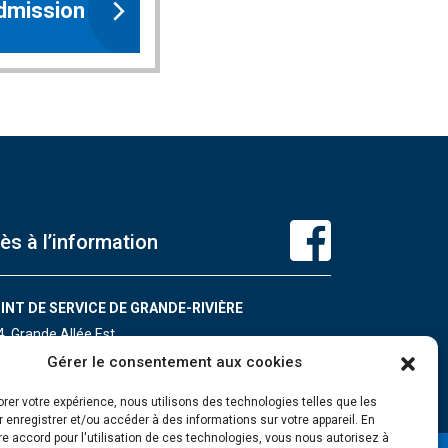
admission
ès à l’information
INT DE SERVICE DE GRANDE-RIVIÈRE
4, Grande Allée Est
ande-Rivière (Québec) G0C 1V0
Gérer le consentement aux cookies
léphone : 418 385-3499
orer votre expérience, nous utilisons des technologies telles que les
 enregistrer et/ou accéder à des informations sur votre appareil. En
e accord pour l'utilisation de ces technologies, vous nous autorisez à