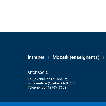
Intranet
Mozaïk (enseignants)
SIÈGE SOCIAL
145, avenue de Louisbourg
Bonaventure (Québec) G0C 1E0
Téléphone : 418 534-3003
Nous joindre par courriel