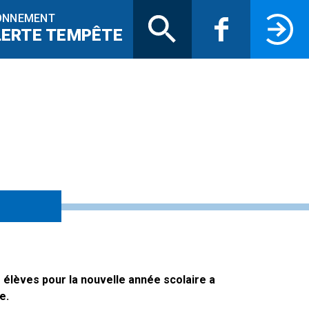
Recherche
Facebook
Connectez-
ONNEMENT
LERTE TEMPÊTE
s élèves pour la nouvelle année scolaire a
e.