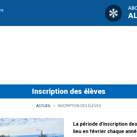
AB
re
A
èves
Inscription des élèves
ACCUEIL
INSCRIPTION DES ÉLÈVES
La période d’inscription de
lieu en février chaque anné