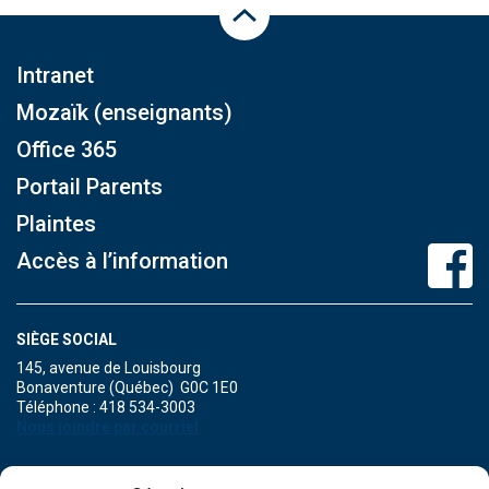
Haut de la page
Intranet
Mozaïk (enseignants)
Office 365
Portail Parents
Plaintes
Accès à l’information
SIÈGE SOCIAL
145, avenue de Louisbourg
Bonaventure (Québec) G0C 1E0
Téléphone : 418 534-3003
Nous joindre par courriel
POINT DE SERVICE DE MARIA