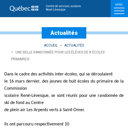
Une belle randonnée pour 
Centre de services scolaire
René-Lévesque
Actualités
ACCUEIL
ACTUALITÉS
UNE BELLE RANDONNÉE POUR LES ÉLÈVES DE 8 ÉCOLES
PRIMAIRES!
Dans le cadre des activités inter-écoles, qui se déroulaient
le 16 mars dernier, des jeunes de huit écoles du primaire de la
Commission
scolaire René-Lévesque, se sont réunis pour une randonnée de
ski de fond au Centre
de plein air Les Arpents verts à Saint-Omer.
Ils ont parcouru respectivement 10