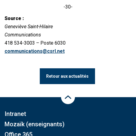
-30-
Source :
Geneviève Saint-Hilaire
Communications
418 534-3003 – Poste 6030
communications@csrl.net
​
Retour aux actualités
Haut de la page
Intranet
Mozaïk (enseignants)
Office 365