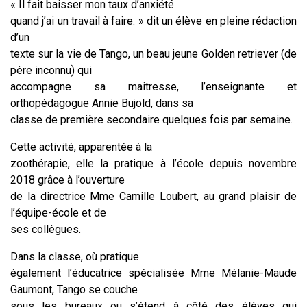
« Il fait baisser mon taux d’anxiété
quand j’ai un travail à faire. » dit un élève en pleine rédaction
d’un
texte sur la vie de Tango, un beau jeune Golden retriever (de
père inconnu) qui
accompagne sa maitresse, l’enseignante et
orthopédagogue Annie Bujold, dans sa
classe de première secondaire quelques fois par semaine.
Cette activité, apparentée à la
zoothérapie, elle la pratique à l’école depuis novembre
2018 grâce à l’ouverture
de la directrice Mme Camille Loubert, au grand plaisir de
l’équipe-école et de
ses collègues.
Dans la classe, où pratique
également l’éducatrice spécialisée Mme Mélanie-Maude
Gaumont, Tango se couche
sous les bureaux ou s’étend à côté des élèves qui