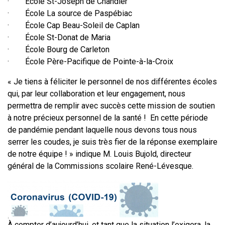
· École St-Joseph de Chandler
· École La source de Paspébiac
· École Cap Beau-Soleil de Caplan
· École St-Donat de Maria
· École Bourg de Carleton
· École Père-Pacifique de Pointe-à-la-Croix
« Je tiens à féliciter le personnel de nos différentes écoles
qui, par leur collaboration et leur engagement, nous
permettra de remplir avec succès cette mission de soutien
à notre précieux personnel de la santé ! En cette période
de pandémie pendant laquelle nous devons tous nous
serrer les coudes, je suis très fier de la réponse exemplaire
de notre équipe ! » indique M. Louis Bujold, directeur
général de la Commissions scolaire René-Lévesque.
À compter d’aujourd’hui, et tant que la situation l’exigera, la