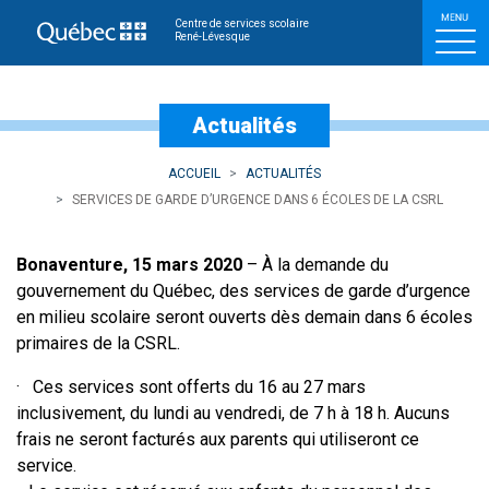
Services de garde d’urge
Centre de services scolaire
René-Lévesque
Actualités
ACCUEIL
ACTUALITÉS
SERVICES DE GARDE D’URGENCE DANS 6 ÉCOLES DE LA CSRL
Bonaventure, 15 mars 2020
– À la demande du
gouvernement du Québec, des services de garde d’urgence
en milieu scolaire seront ouverts dès demain dans 6 écoles
primaires de la CSRL.
· Ces services sont offerts du 16 au 27 mars
inclusivement, du lundi au vendredi, de 7 h à 18 h. Aucuns
frais ne seront facturés aux parents qui utiliseront ce
service.