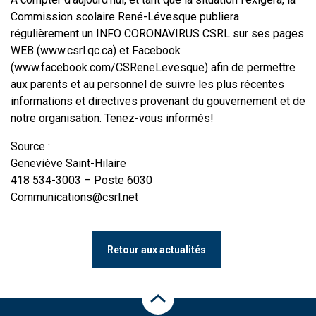
Commission scolaire René-Lévesque publiera
régulièrement un INFO CORONAVIRUS CSRL sur ses pages
WEB (www.csrl.qc.ca) et Facebook
(www.facebook.com/CSReneLevesque) afin de permettre
aux parents et au personnel de suivre les plus récentes
informations et directives provenant du gouvernement et de
notre organisation. Tenez-vous informés!
Source :
Geneviève Saint-Hilaire
418 534-3003 – Poste 6030
Communications@csrl.net
Retour aux actualités
Haut de la page