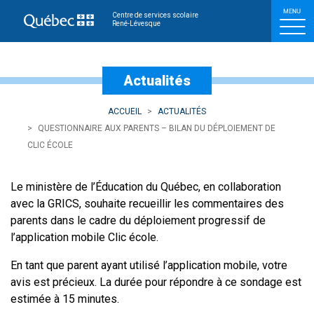
Questionnaire aux parents
Centre de services scolaire
René-Lévesque
Actualités
ACCUEIL
ACTUALITÉS
QUESTIONNAIRE AUX PARENTS – BILAN DU DÉPLOIEMENT DE
CLIC ÉCOLE
Le ministère de l’Éducation du Québec, en collaboration
avec la GRICS, souhaite recueillir les commentaires des
parents dans le cadre du déploiement progressif de
l’application mobile Clic école.
En tant que parent ayant utilisé l’application mobile, votre
avis est précieux. La durée pour répondre à ce sondage est
estimée à 15 minutes.