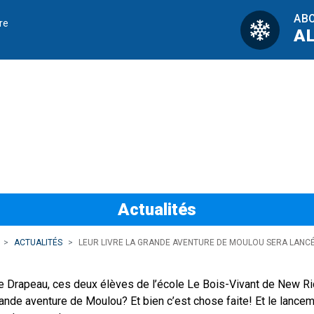
AB
re
A
nde aventure de Mo
Actualités
ACTUALITÉS
LEUR LIVRE LA GRANDE AVENTURE DE MOULOU SERA LANCÉ
e Drapeau, ces deux élèves de l’école Le Bois-Vivant de New Ri
a grande aventure de Moulou? Et bien c’est chose faite! Et le lance