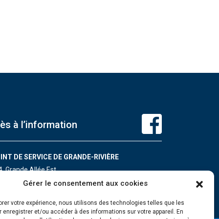
ès à l’information
INT DE SERVICE DE GRANDE-RIVIÈRE
4, Grande Allée Est
ande-Rivière (Québec) G0C 1V0
Gérer le consentement aux cookies
léphone : 418 385-3499
orer votre expérience, nous utilisons des technologies telles que les
 enregistrer et/ou accéder à des informations sur votre appareil. En