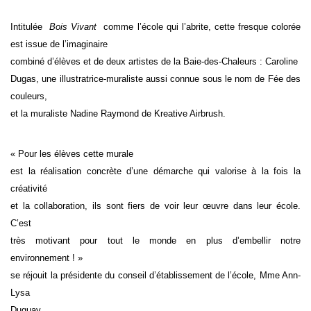
Intitulée
Bois Vivant
comme l’école qui l’abrite, cette fresque colorée
est issue de l’imaginaire
combiné d’élèves et de deux artistes de la Baie-des-Chaleurs : Caroline
Dugas, une illustratrice-muraliste aussi connue sous le nom de Fée des
couleurs,
et la muraliste Nadine Raymond de Kreative Airbrush.
« Pour les élèves cette murale
est la réalisation concrète d’une démarche qui valorise à la fois la
créativité
et la collaboration, ils sont fiers de voir leur œuvre dans leur école.
C’est
très motivant pour tout le monde en plus d’embellir notre
environnement ! »
se réjouit la présidente du conseil d’établissement de l’école, Mme Ann-
Lysa
Duguay.