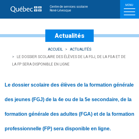
Le dossier scolaire des él
Centre de services scolaire
René-Lévesque
Actualités
ACCUEIL
ACTUALITÉS
LE DOSSIER SCOLAIRE DES ÉLÈVES DE LA FGJ, DE LA FGA ET DE
LA FP SERA DISPONIBLE EN LIGNE
Le dossier scolaire des élèves de la formation générale
des jeunes (FGJ) de la 4e ou de la 5e secondaire, de la
formation générale des adultes (FGA) et de la formation
professionnelle (FP) sera disponible en ligne.