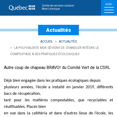
La polyvalente Mgr Sévig
Centre de services scolaire
René-Lévesque
Actualités
ACCUEIL
ACTUALITÉS
LA POLYVALENTE MGR SÉVIGNY DE CHANDLER INTÈGRE LE
COMPOSTAGE À SES PRATIQUES ÉCOLOGIQUES
Autre coup de chapeau BRAVO! du Comité Vert de la CSRL
Déjà bien engagée dans les pratiques écologiques depuis
plusieurs années, l’école a installé en janvier 2019, différents
bacs de récupération,
tant pour les matières compostables, que recyclables et
réutilisables. Placés bien
en vue dans la cafétéria et dans d’autres lieux de l’école, les