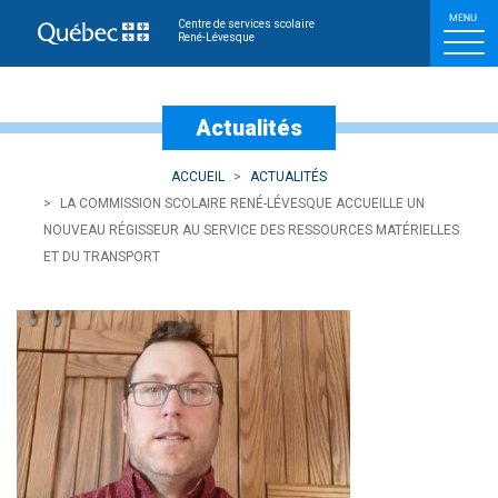
La Commission scolaire R
Centre de services scolaire
René-Lévesque
Actualités
ACCUEIL
ACTUALITÉS
LA COMMISSION SCOLAIRE RENÉ-LÉVESQUE ACCUEILLE UN
NOUVEAU RÉGISSEUR AU SERVICE DES RESSOURCES MATÉRIELLES
ET DU TRANSPORT