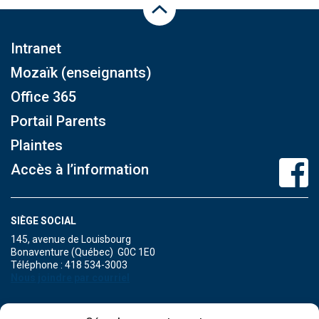
Haut de la page
Intranet
Mozaïk (enseignants)
Office 365
Portail Parents
Plaintes
Accès à l’information
SIÈGE SOCIAL
145, avenue de Louisbourg
Bonaventure (Québec) G0C 1E0
Téléphone : 418 534-3003
Nous joindre par courriel
POINT DE SERVICE DE MARIA