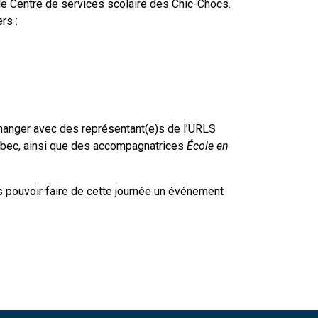
le Centre de services scolaire des Chic-Chocs.
rs :
échanger avec des représentant(e)s de l’URLS
ébec, ainsi que des accompagnatrices
École en
s pouvoir faire de cette journée un événement