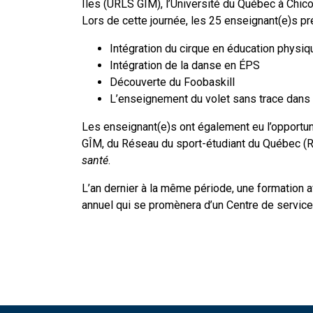
Îles (URLS GÎM), l’Université du Québec à Chic
Lors de cette journée, les 25 enseignant(e)s pr
Intégration du cirque en éducation physiq
Intégration de la danse en ÉPS
Découverte du Foobaskill
L’enseignement du volet sans trace dans l
Les enseignant(e)s ont également eu l’opportuni
GÎM, du Réseau du sport-étudiant du Québec (R
santé
.
L’an dernier à la même période, une formation 
annuel qui se promènera d’un Centre de services