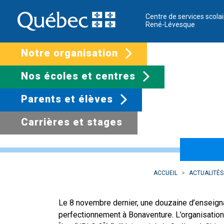
Centre de services scolai
René-Lévesque
Notre organisation
Nos écoles et centres
Parents et élèves
Carrières et stages
Journée de perfec
ACCUEIL
ACTUALITÉS
Le 8 novembre dernier, une douzaine d’enseigna
perfectionnement à Bonaventure. L’organisation d