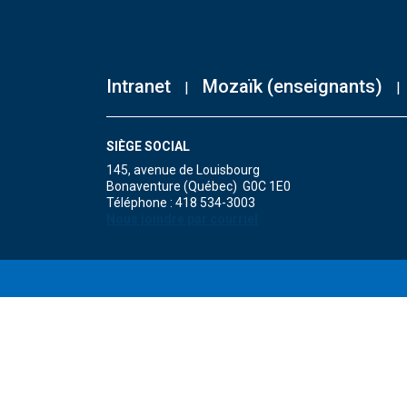
Intranet
Mozaïk (enseignants)
SIÈGE SOCIAL
145, avenue de Louisbourg
Bonaventure (Québec) G0C 1E0
Téléphone : 418 534-3003
Nous joindre par courriel