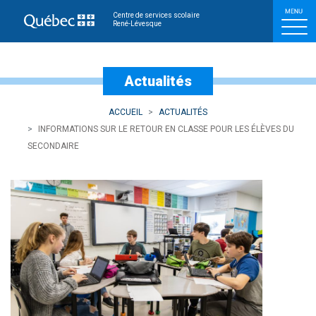
Informations sur le retou
Centre de services scolaire
René-Lévesque
Actualités
ACCUEIL
ACTUALITÉS
INFORMATIONS SUR LE RETOUR EN CLASSE POUR LES ÉLÈVES DU
SECONDAIRE