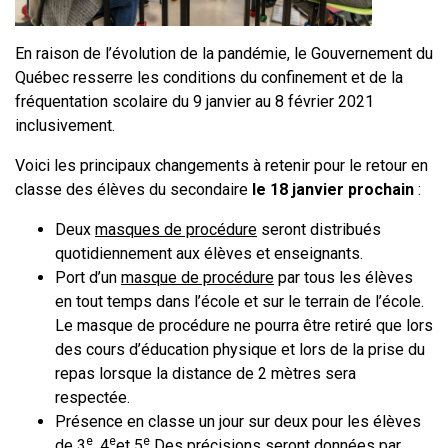
En raison de l’évolution de la pandémie, le Gouvernement du
Québec resserre les conditions du confinement et de la
fréquentation scolaire du 9 janvier au 8 février 2021
inclusivement.
Voici les principaux changements à retenir pour le retour en
classe des élèves du secondaire
le 18 janvier prochain
:
Deux
masques de procédure
seront distribués
quotidiennement aux élèves et enseignants.
Port d’un
masque de procédure
par tous les élèves
en tout temps dans l’école et sur le terrain de l’école.
Le masque de procédure ne pourra être retiré que lors
des cours d’éducation physique et lors de la prise du
repas lorsque la distance de 2 mètres sera
respectée.
Présence en classe un jour sur deux pour les élèves
e
e
e
de 3
, 4
et 5
Des précisions seront données par