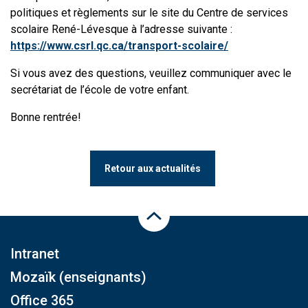
politiques et règlements sur le site du Centre de services
scolaire René-Lévesque à l’adresse suivante :
https://www.csrl.qc.ca/transport-scolaire/
Si vous avez des questions, veuillez communiquer avec le
secrétariat de l’école de votre enfant.
Bonne rentrée!
Retour aux actualités
Haut de la page
Intranet
Mozaïk (enseignants)
Office 365