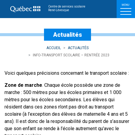
Info-transport scolaire –
Centre de services scolaire
René-Lévesque
Actualités
ACCUEIL
ACTUALITÉS
INFO-TRANSPORT SCOLAIRE – RENTRÉE 2023
Voici quelques précisions concernant le transport scolaire :
Zone de marche
. Chaque école possède une zone de
marche : 500 mètres pour les écoles primaires et 1 000
mètres pour les écoles secondaires. Les élèves qui
résident dans ces zones n’ont pas droit au transport
scolaire (à l’exception des élèves de maternelle 4 ans et 5
ans). Il est donc de la responsabilité du parent de s’assurer
que son enfant se rende à l’école autrement qu’avec le