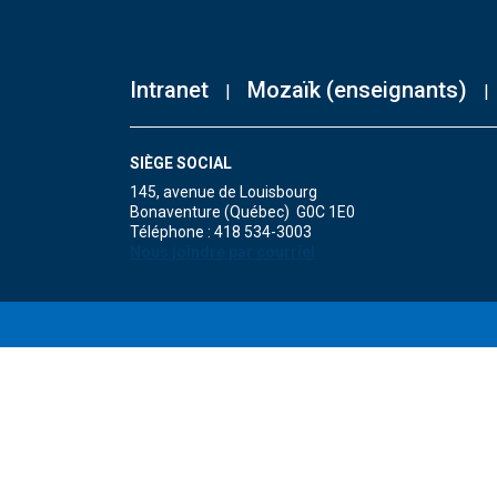
Intranet
Mozaïk (enseignants)
SIÈGE SOCIAL
145, avenue de Louisbourg
Bonaventure (Québec) G0C 1E0
Téléphone : 418 534-3003
Nous joindre par courriel