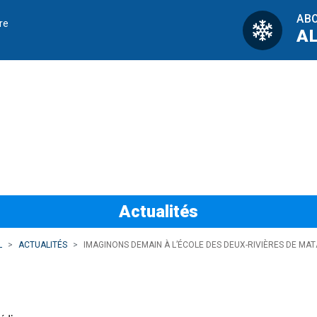
AB
re
A
à l’école des Deux
Actualités
L
ACTUALITÉS
IMAGINONS DEMAIN À L’ÉCOLE DES DEUX-RIVIÈRES DE MAT