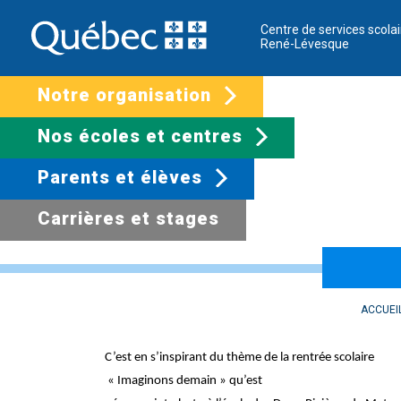
Centre de services scolai
René-Lévesque
Notre organisation
Nos écoles et centres
Parents et élèves
Carrières et stages
Imaginons demain 
ACCUEI
C’est en s’inspirant du thème de la rentrée scolaire
« Imaginons demain » qu’est