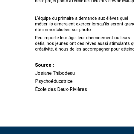
né ce projet photo à l’école des Deux-Rivières de Matap
L’équipe du primaire a demandé aux élèves quel
métier ils aimeraient exercer lorsqu’ils seront gran
été immortalisées sur photo.
Peu importe leur âge, leur cheminement ou leurs
défis, nos jeunes ont des rêves aussi stimulants qu
créativité, à nous de les accompagner pour atteindr
Source :
Josiane Thibodeau
Psychoéducatrice
École des Deux-Rivières​