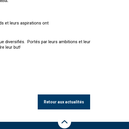
édia.
ds et leurs aspirations ont
e diversifiés.
Portés par leurs ambitions et leur
e leur but!
Retour aux actualités
Haut de la page