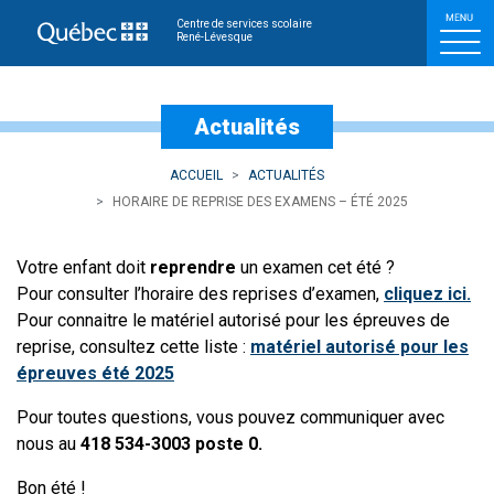
Horaire de reprise des e
Centre de services scolaire
René-Lévesque
Actualités
ACCUEIL
ACTUALITÉS
HORAIRE DE REPRISE DES EXAMENS – ÉTÉ 2025
Votre enfant doit
reprendre
un examen cet été ?
Pour consulter l’horaire des reprises d’examen,
cliquez ici.
Pour connaitre le matériel autorisé pour les épreuves de
reprise, consultez cette liste :
matériel autorisé pour les
épreuves été 2025
Pour toutes questions, vous pouvez communiquer avec
nous au
418 534-3003 poste 0.
Bon été !