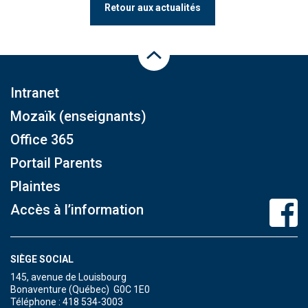
Retour aux actualités
Haut de la page
Intranet
Mozaïk (enseignants)
Office 365
Portail Parents
Plaintes
Accès à l’information
SIÈGE SOCIAL
145, avenue de Louisbourg
Bonaventure (Québec) G0C 1E0
Téléphone : 418 534-3003