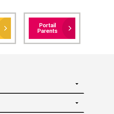
Portail
Parents