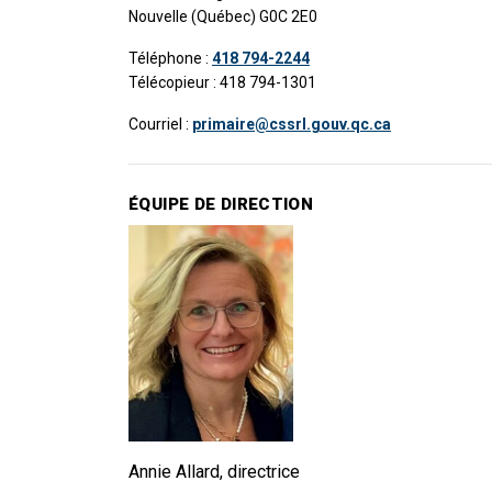
Nouvelle (Québec) G0C 2E0
Téléphone :
418 794-2244
Télécopieur : 418 794-1301​
Courriel :
primaire@cssrl.gouv.qc.ca
ÉQUIPE DE DIRECTION
Annie Allard, directrice