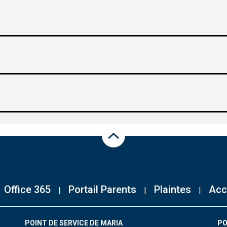
Haut de la page
Office 365
Portail Parents
Plaintes
Acc
POINT DE SERVICE DE MARIA
PO