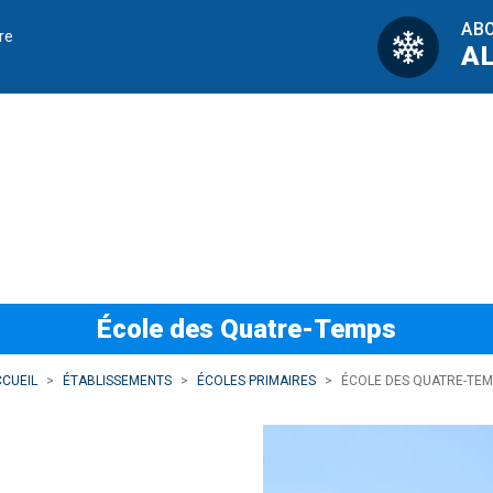
AB
re
A
-Temps
École des Quatre-Temps
CUEIL
ÉTABLISSEMENTS
ÉCOLES PRIMAIRES
ÉCOLE DES QUATRE-TE