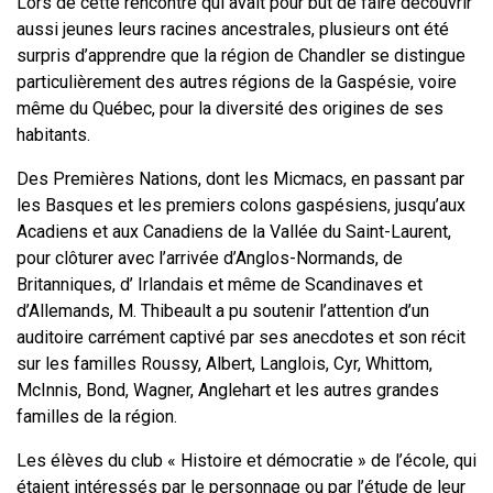
Lors de cette rencontre qui avait pour but de faire découvrir
aussi jeunes leurs racines ancestrales, plusieurs ont été
surpris d’apprendre que la région de Chandler se distingue
particulièrement des autres régions de la Gaspésie, voire
même du Québec, pour la diversité des origines de ses
habitants.
Des Premières Nations, dont les Micmacs, en passant par
les Basques et les premiers colons gaspésiens, jusqu’aux
Acadiens et aux Canadiens de la Vallée du Saint-Laurent,
pour clôturer avec l’arrivée d’Anglos-Normands, de
Britanniques, d’ Irlandais et même de Scandinaves et
d’Allemands, M. Thibeault a pu soutenir l’attention d’un
auditoire carrément captivé par ses anecdotes et son récit
sur les familles Roussy, Albert, Langlois, Cyr, Whittom,
McInnis, Bond, Wagner, Anglehart et les autres grandes
familles de la région.
Les élèves du club « Histoire et démocratie » de l’école, qui
étaient intéressés par le personnage ou par l’étude de leur