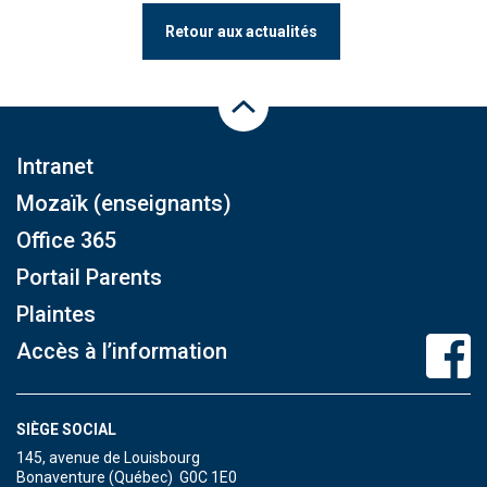
Retour aux actualités
Haut de la page
Intranet
Mozaïk (enseignants)
Office 365
Portail Parents
Plaintes
Accès à l’information
SIÈGE SOCIAL
145, avenue de Louisbourg
Bonaventure (Québec) G0C 1E0