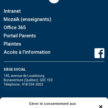
Intranet
Mozaïk (enseignants)
Office 365
Portail Parents
Plaintes
Accès à l’information
SIÈGE SOCIAL
145, avenue de Louisbourg
Bonaventure (Québec) G0C 1E0
Téléphone : 418 534-3003
Nous joindre par courriel
POINT DE SERVICE DE MARIA
Gérer le consentement aux
471A, boulevard Perron