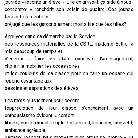
journée » raconte un élève. « Lire en arrivant, ça aide à nous
concentrer » renchérit son voisin de pupitre. Ces jeunes
feraient-ils mentir le
préjugé que les garçons aiment moins lire que les filles?
Appuyée dans sa démarche par le Service
des ressources matérielles de la CSRL, madame Esther a
mis beaucoup de temps et
d’énergie à faire les plans, concevoir l’aménagement,
choisir le mobilier, les accessoires
et les couleurs de sa classe pour en faire un espace qui
répond davantage aux
besoins et aspirations des élèves.
Les mots qui viennent pour décrire
l’appréciation de leur classe s’enchainent avec un
enthousiasme évident: « confort,
liberté, encadrement souple, bel accueil, lumineux, interactif,
ambiance agréable,
partage, respect, plus motivant, bien organisé, propre ». Et