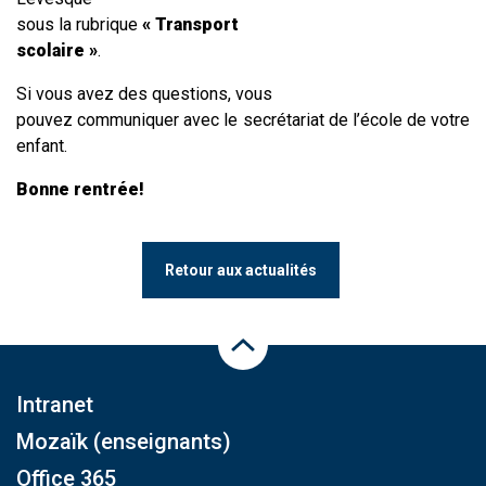
sous la rubrique
« Transport
scolaire »
.
Si vous avez des questions, vous
pouvez communiquer avec le secrétariat de l’école de votre
enfant.
Bonne rentrée!
Retour aux actualités
Haut de la page
Intranet
Mozaïk (enseignants)
Office 365