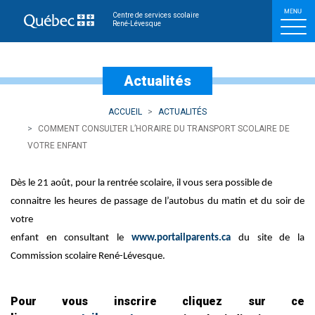
Comment consulter l’horai
Centre de services scolaire
René-Lévesque
Actualités
ACCUEIL
ACTUALITÉS
COMMENT CONSULTER L’HORAIRE DU TRANSPORT SCOLAIRE DE
VOTRE ENFANT
Dès le 21 août, pour la rentrée scolaire, il vous sera possible de
connaitre les heures de passage de l’autobus du matin et du soir de
votre
enfant en consultant le
www.portailparents.ca
du site de la
Commission scolaire René-Lévesque.
Pour vous inscrire cliquez sur ce