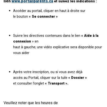
lien
www.portailparents.ca
et suivez les indications :
Accéder au portail, cliquer en haut à droite sur
le bouton
« Se connecter »
Suivre les directives contenues dans le lien
« Aide à la
connexion
» en
haut à gauche; une vidéo explicative sera disponible pour
vous aider
Après votre inscription, ou si vous avez déjà
accès au Portail, cliquer sur la tuile
« Dossier »
et consulter l’onglet
« Transport ».
Veuillez noter que les heures de