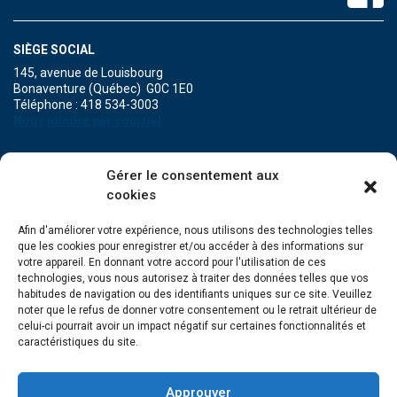
SIÈGE SOCIAL
145, avenue de Louisbourg
Bonaventure (Québec) G0C 1E0
Téléphone : 418 534-3003
Nous joindre par courriel
POINT DE SERVICE DE MARIA
Gérer le consentement aux
471A, boulevard Perron
cookies
Maria (Québec) G0C 1Y0
Téléphone : 418 759-3343
Afin d'améliorer votre expérience, nous utilisons des technologies telles
que les cookies pour enregistrer et/ou accéder à des informations sur
POINT DE SERVICE DE GRANDE-RIVIÈRE
votre appareil. En donnant votre accord pour l'utilisation de ces
134, Grande Allée Est
technologies, vous nous autorisez à traiter des données telles que vos
Grande-Rivière (Québec) G0C 1V0
habitudes de navigation ou des identifiants uniques sur ce site. Veuillez
Téléphone : 418 385-3499
noter que le refus de donner votre consentement ou le retrait ultérieur de
celui-ci pourrait avoir un impact négatif sur certaines fonctionnalités et
caractéristiques du site.
Approuver