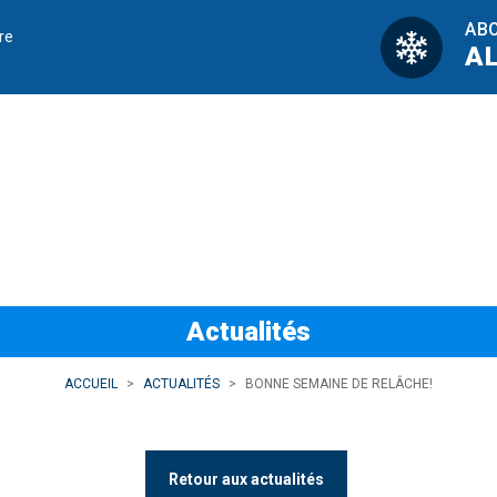
AB
re
A
relâche!
Actualités
ACCUEIL
ACTUALITÉS
BONNE SEMAINE DE RELÂCHE!
Retour aux actualités