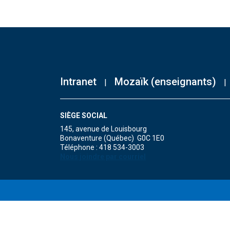
Intranet
Mozaïk (enseignants)
SIÈGE SOCIAL
145, avenue de Louisbourg
Bonaventure (Québec) G0C 1E0
Téléphone : 418 534-3003
Nous joindre par courriel