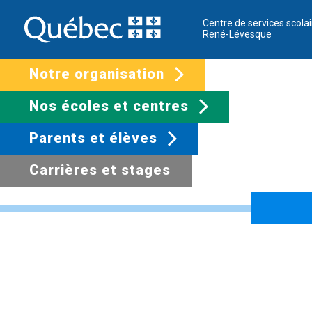
Centre de services scolai
René-Lévesque
Notre organisation
Nos écoles et centres
Parents et élèves
Carrières et stages
Bonne semaine de 