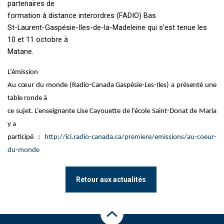
partenaires de
formation à distance interordres (FADIO) Bas
St-Laurent-Gaspésie-Iles-de-la-Madeleine qui s’est tenue les
10 et 11 octobre à
Matane.
L’émission
Au cœur du monde (Radio-Canada Gaspésie-Les-Iles) a présenté une
table ronde à
ce sujet. L’enseignante Lise Cayouette de l’école Saint-Donat de Maria
y a
participé :
http://ici.radio-canada.ca/premiere/emissions/au-coeur-
du-monde
Retour aux actualités
Haut de la page