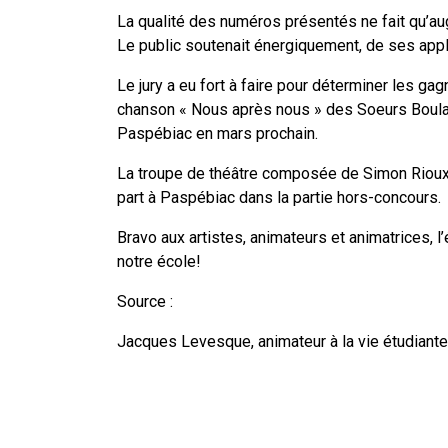
La qualité des numéros présentés ne fait qu’au
Le public soutenait énergiquement, de ses applau
Le jury a eu fort à faire pour déterminer les gag
chanson « Nous après nous » des Soeurs Boulay e
Paspébiac en mars prochain.
La troupe de théâtre composée de Simon Rioux,
part à Paspébiac dans la partie hors-concours.
Bravo aux artistes, animateurs et animatrices, l
notre école!
Source :
Jacques Levesque, animateur à la vie étudiante