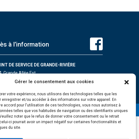
ès à l’information
INT DE SERVICE DE GRANDE-RIVIÈRE
4, Grande Allée Est
ande-Rivière (Québec) G0C 1V0
Gérer le consentement aux cookies
léphone : 418 385-3499
orer votre expérience, nous utilisons des technologies telles que les
 enregistrer et/ou accéder à des informations sur votre appareil. En
e accord pour l'utilisation de ces technologies, vous nous autorisez à
données telles que vos habitudes de navigation ou des identifiants uniques
 Veuillez noter que le refus de donner votre consentement ou le retrait
 celui-ci pourrait avoir un impact négatif sur certaines fonctionnalités et
ques du site.