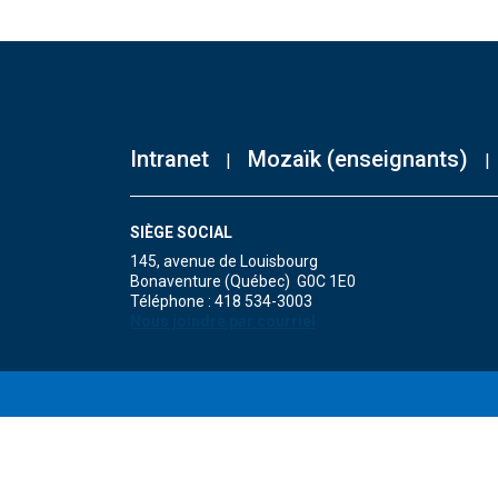
Intranet
Mozaïk (enseignants)
SIÈGE SOCIAL
145, avenue de Louisbourg
Bonaventure (Québec) G0C 1E0
Téléphone : 418 534-3003
Nous joindre par courriel