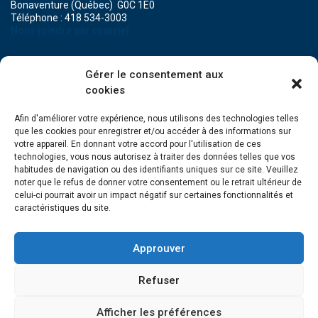
Bonaventure (Québec) G0C 1E0
Téléphone : 418 534-3003
Nous joindre par courriel
POINT DE SERVICE DE MARIA
Gérer le consentement aux
471A, boulevard Perron
cookies
Maria (Québec) G0C 1Y0
Téléphone : 418 759-3343
Afin d'améliorer votre expérience, nous utilisons des technologies telles
que les cookies pour enregistrer et/ou accéder à des informations sur
POINT DE SERVICE DE GRANDE-RIVIÈRE
votre appareil. En donnant votre accord pour l'utilisation de ces
134, Grande Allée Est
technologies, vous nous autorisez à traiter des données telles que vos
Grande-Rivière (Québec) G0C 1V0
habitudes de navigation ou des identifiants uniques sur ce site. Veuillez
Téléphone : 418 385-3499
noter que le refus de donner votre consentement ou le retrait ultérieur de
celui-ci pourrait avoir un impact négatif sur certaines fonctionnalités et
caractéristiques du site.
Approuver
Refuser
Afficher les préférences