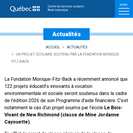
Un projet scolaire souten
Centre de services scolaire
René-Lévesque
Actualités
ACCUEIL
ACTUALITÉS
UN PROJET SCOLAIRE SOUTENU PAR LA FONDATION MONIQUE-
FITZ-BACK
La Fondation Monique-Fitz-Back a récemment annoncé que
122 projets éducatifs innovants à vocation
environnementale et sociale seront soutenus dans le cadre
de l’édition 2026 de son Programme d’aide financière. C’est
notamment le cas d’un projet soumis par l’école
Le Bois-
Vivant de New Richmond (classe de Mme Jordanne
Cayouette).