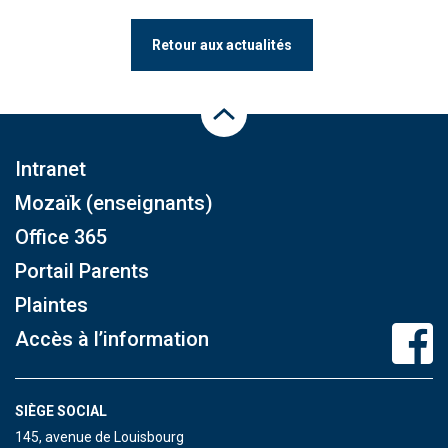
Retour aux actualités
Haut de la page
Intranet
Mozaïk (enseignants)
Office 365
Portail Parents
Plaintes
Accès à l’information
SIÈGE SOCIAL
145, avenue de Louisbourg