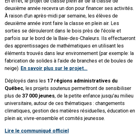
En effet, le projet de classe plein air de la classe de
deuxième année recevra un don pour financer ses activités.
À raison d’un après-midi par semaine, les élèves de
deuxième année iront faire la classe en plein air. Les
sorties se dérouleront dans le bois près de l’école et
parfois sur le bord de la Baie-des-Chaleurs. Ils effectueront
des apprentissages de mathématiques en utilisant les
éléments trouvés dans leur environnement (par exemple: la
fabrication de solides à l’aide de branches et de boules de
neige).
En savoir plus sur le projet…
Déployés dans les
17 régions administratives du
Québec
, les projets soutenus permettront de sensibiliser
plus de
37 000 jeunes
, de la petite enfance jusqu’au milieu
universitaire, autour de ces thématiques : changements
climatiques, gestion des matières résiduelles, éducation en
plein air, vivre-ensemble et comités jeunesse.
Lire le communiqué officiel