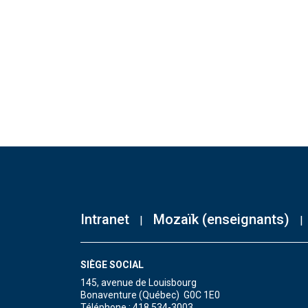
Intranet
Mozaïk (enseignants)
SIÈGE SOCIAL
145, avenue de Louisbourg
Bonaventure (Québec) G0C 1E0
Téléphone : 418 534-3003