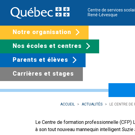
Centre de services scolai
René-Lévesque
Notre organisation
Nos écoles et centres
Parents et élèves
Carrières et stages
Le Centre de forma
ACCUEIL
ACTUALITÉS
LE CENTRE DE
Le Centre de formation professionnelle (CFP) L
à son tout nouveau mannequin intelligent
Suzie