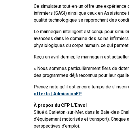
Ce simulateur tout-en-un offre une expérience 
infirmiers (SASI) ainsi que ceux en Assistance
qualité technologique se rapprochant des condit
Le mannequin intelligent est conçu pour simule
avancées dans le domaine des soins infirmiers. 
physiologiques du corps humain, ce qui permet 
Reçu en avril dernier, le mannequin est actuelle
« Nous sommes particulièrement fiers de doter n
des programmes déjà reconnus pour leur qualité
Prenez note qu’il est encore temps de s’inscri
offerts | AdmissionFP
À propos du CFP L’Envol
Situé à Carleton-sur-Mer, dans la Baie-des-Chal
d’équipement motorisés et transport). Chaque a
perspectives d’emploi.