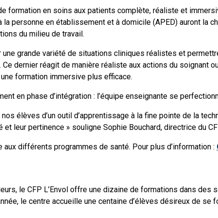
de formation en soins aux patients complète, réaliste et immersi
 à la personne en établissement et à domicile (APED) auront la 
ions du milieu de travail.
r une grande variété de situations cliniques réalistes et perm
Ce dernier réagit de manière réaliste aux actions du soignant ou
une formation immersive plus efficace.
ment en phase d’intégration : l’équipe enseignante se perfectionne
os élèves d’un outil d’apprentissage à la fine pointe de la techn
 et leur pertinence » souligne Sophie Bouchard, directrice du CF
re aux différents programmes de santé. Pour plus d’information :
eurs, le CFP L’Envol offre une dizaine de formations dans des sec
nnée, le centre accueille une centaine d’élèves désireux de se