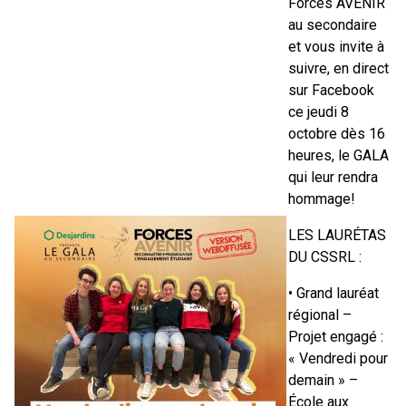
Forces AVENIR
au secondaire
et vous invite à
suivre, en direct
sur Facebook
ce jeudi 8
octobre dès 16
heures, le GALA
qui leur rendra
hommage!
LES LAURÉTAS
DU CSSRL :
• Grand lauréat
régional –
Projet engagé :
« Vendredi pour
demain » –
École aux