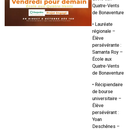
Quatre-Vents
de Bonaventure
• Lauréate
régionale –
Élève
persévérante :
Samanta Roy –
École aux
Quatre-Vents
de Bonaventure
• Récipiendaire
de bourse
universitaire –
Élève
persévérant :
Yoan
Deschênes –