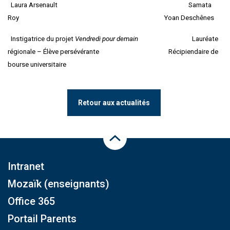
Laura Arsenault Samata
Roy Yoan Deschênes
Instigatrice du projet
Vendredi pour demain
Lauréate
régionale – Élève persévérante Récipiendaire de
bourse universitaire
Retour aux actualités
Haut de la page
Intranet
Mozaïk (enseignants)
Office 365
Portail Parents